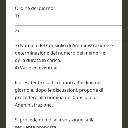
Ordine del giorno:
1)
________________________________________________________
2)
________________________________________________________
3) Nomina del Consiglio di Amministrazione e
determinazione del numero dei membri e
della durata in carica.
4) Varie ed eventuali.
Il presidente illustra i punti all’ordine del
giorno e, dopo le discussioni, propone di
procedere alla nomina del Consiglio di
Amministrazione.
Si procede quindi alla votazione sulla
seguente proposta: