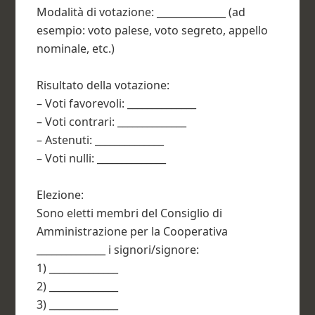
Modalità di votazione: ______________ (ad
esempio: voto palese, voto segreto, appello
nominale, etc.)
Risultato della votazione:
– Voti favorevoli: ______________
– Voti contrari: ______________
– Astenuti: ______________
– Voti nulli: ______________
Elezione:
Sono eletti membri del Consiglio di
Amministrazione per la Cooperativa
______________ i signori/signore:
1) ______________
2) ______________
3) ______________