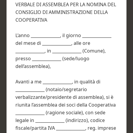
VERBALE DI ASSEMBLEA PER LA NOMINA DEL
CONSIGLIO DI AMMINISTRAZIONE DELLA
COOPERATIVA
L’anno ______________, il giorno ______________
del mese di ______________, alle ore
______________, in ______________ (Comune),
presso ______________ (sede/luogo
dell’assemblea),
Avanti a me ______________, in qualità di
______________ (notaio/segretario
verbalizzante/presidente di assemblea), si è
riunita l’assemblea dei soci della Cooperativa
______________ (ragione sociale), con sede
legale in ______________ (indirizzo), codice
fiscale/partita IVA ______________, reg. imprese