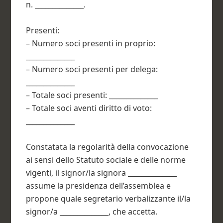
n. ______________.
Presenti:
– Numero soci presenti in proprio:
______________
– Numero soci presenti per delega:
______________
– Totale soci presenti: ______________
– Totale soci aventi diritto di voto:
______________
Constatata la regolarità della convocazione
ai sensi dello Statuto sociale e delle norme
vigenti, il signor/la signora ______________
assume la presidenza dell’assemblea e
propone quale segretario verbalizzante il/la
signor/a ______________, che accetta.