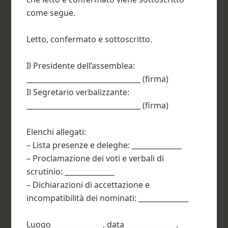
come segue.
Letto, confermato e sottoscritto.
Il Presidente dell’assemblea:
________________________________ (firma)
Il Segretario verbalizzante:
________________________________ (firma)
Elenchi allegati:
– Lista presenze e deleghe: ______________
– Proclamazione dei voti e verbali di
scrutinio: ______________
– Dichiarazioni di accettazione e
incompatibilità dei nominati: ______________
Luogo ______________, data ______________.