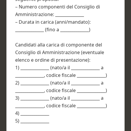
– Numero componenti del Consiglio di
Amministrazione: ______________
– Durata in carica (anni/mandato):
______________ (fino a ______________)
Candidati alla carica di componente del
Consiglio di Amministrazione (eventuale
elenco e ordine di presentazione):
1) ______________ (nato/a il ______________ a
______________, codice fiscale ______________)
2) ______________ (nato/a il ______________ a
______________, codice fiscale ______________)
3) ______________ (nato/a il ______________ a
______________, codice fiscale ______________)
4) ______________
5) ______________