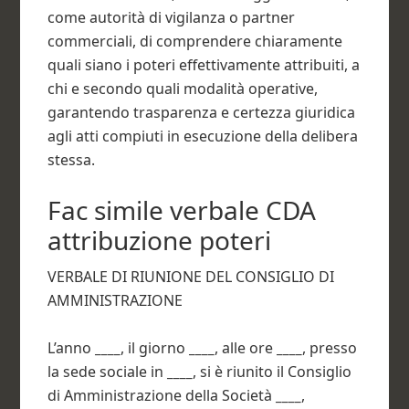
come autorità di vigilanza o partner
commerciali, di comprendere chiaramente
quali siano i poteri effettivamente attribuiti, a
chi e secondo quali modalità operative,
garantendo trasparenza e certezza giuridica
agli atti compiuti in esecuzione della delibera
stessa.
Fac simile verbale CDA
attribuzione poteri​
VERBALE DI RIUNIONE DEL CONSIGLIO DI
AMMINISTRAZIONE
L’anno
____
, il giorno
____
, alle ore
____
, presso
la sede sociale in
____
, si è riunito il Consiglio
di Amministrazione della Società
____
,