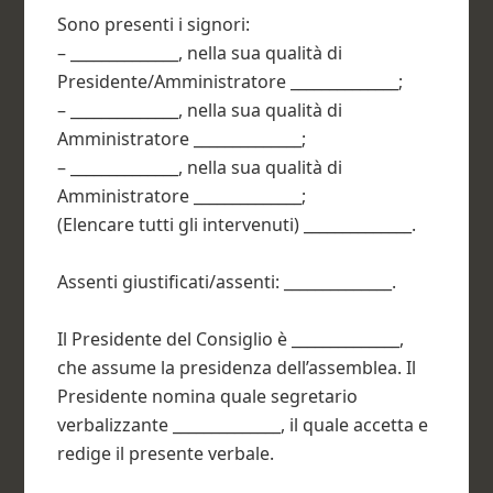
Sono presenti i signori:
– ______________, nella sua qualità di
Presidente/Amministratore ______________;
– ______________, nella sua qualità di
Amministratore ______________;
– ______________, nella sua qualità di
Amministratore ______________;
(Elencare tutti gli intervenuti) ______________.
Assenti giustificati/assenti: ______________.
Il Presidente del Consiglio è ______________,
che assume la presidenza dell’assemblea. Il
Presidente nomina quale segretario
verbalizzante ______________, il quale accetta e
redige il presente verbale.