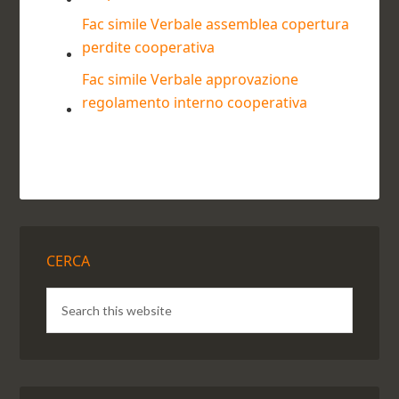
Fac simile Verbale assemblea copertura
perdite cooperativa​
Fac simile Verbale approvazione
regolamento interno cooperativa​
CERCA