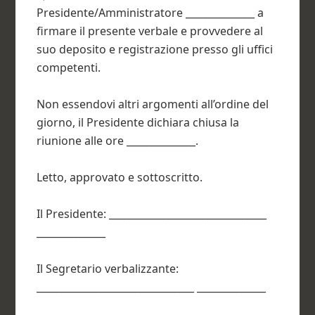
Presidente/Amministratore ______________ a
firmare il presente verbale e provvedere al
suo deposito e registrazione presso gli uffici
competenti.
Non essendovi altri argomenti all’ordine del
giorno, il Presidente dichiara chiusa la
riunione alle ore ______________.
Letto, approvato e sottoscritto.
Il Presidente: ________________________________
______________
Il Segretario verbalizzante:
________________________________ ______________