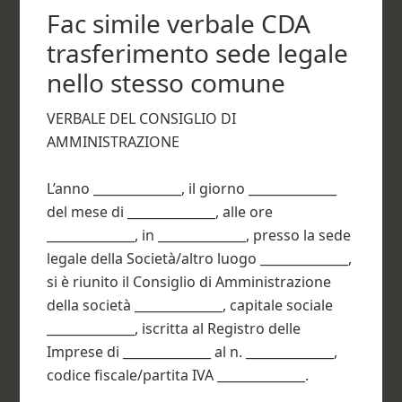
Fac simile verbale CDA
trasferimento sede legale
nello stesso comune​
VERBALE DEL CONSIGLIO DI
AMMINISTRAZIONE
L’anno ______________, il giorno ______________
del mese di ______________, alle ore
______________, in ______________, presso la sede
legale della Società/altro luogo ______________,
si è riunito il Consiglio di Amministrazione
della società ______________, capitale sociale
______________, iscritta al Registro delle
Imprese di ______________ al n. ______________,
codice fiscale/partita IVA ______________.