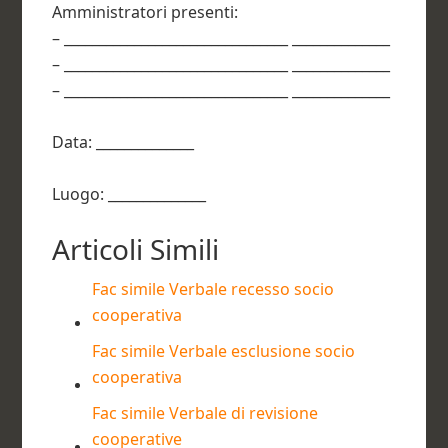
Amministratori presenti:
– ________________________________ ______________
– ________________________________ ______________
– ________________________________ ______________
Data: ______________
Luogo: ______________
Articoli Simili
Fac simile Verbale recesso socio
cooperativa​
Fac simile Verbale esclusione socio
cooperativa​
Fac simile Verbale di revisione
cooperative​