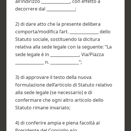
all’indirizzo ______________, con effetto a
decorrere dal ______________;
2) di dare atto che la presente delibera
comporta/modifica l’art. ______________ dello
Statuto sociale, sostituendo la dicitura
relativa alla sede legale con la seguente: “La
sede legale è in ______________, Via/Piazza
______________ n. ______________”;
3) di approvare il testo della nuova
formulazione dell’articolo di Statuto relativo
alla sede legale (se necessario) e di
confermare che ogni altro articolo dello
Statuto rimane invariato;
4) di conferire ampia e piena facoltà al
Presidente del Consiglio e/o