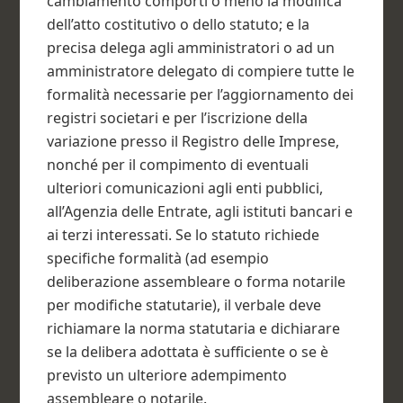
cambiamento comporti o meno la modifica
dell’atto costitutivo o dello statuto; e la
precisa delega agli amministratori o ad un
amministratore delegato di compiere tutte le
formalità necessarie per l’aggiornamento dei
registri societari e per l’iscrizione della
variazione presso il Registro delle Imprese,
nonché per il compimento di eventuali
ulteriori comunicazioni agli enti pubblici,
all’Agenzia delle Entrate, agli istituti bancari e
ai terzi interessati. Se lo statuto richiede
specifiche formalità (ad esempio
deliberazione assembleare o forma notarile
per modifiche statutarie), il verbale deve
richiamare la norma statutaria e dichiarare
se la delibera adottata è sufficiente o se è
previsto un ulteriore adempimento
assembleare o notarile.