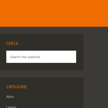
CERCA
CATEGORIE
Altro
Lavoro