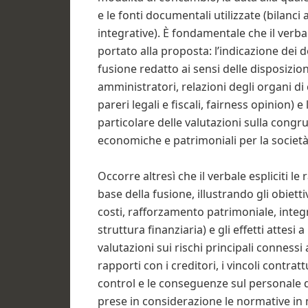
e le fonti documentali utilizzate (bilanci 
integrative). È fondamentale che il verba
portato alla proposta: l’indicazione dei 
fusione redatto ai sensi delle disposizioni
amministratori, relazioni degli organi di 
pareri legali e fiscali, fairness opinion) e
particolare delle valutazioni sulla cong
economiche e patrimoniali per la società 
Occorre altresì che il verbale espliciti le
base della fusione, illustrando gli obiett
costi, rafforzamento patrimoniale, integ
struttura finanziaria) e gli effetti attes
valutazioni sui rischi principali connessi
rapporti con i creditori, i vincoli contrat
control e le conseguenze sul personale 
prese in considerazione le normative in m