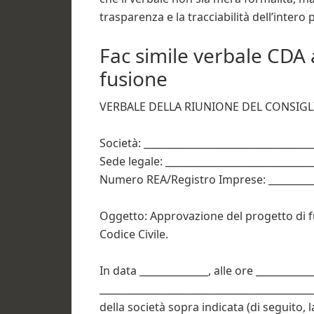
trasparenza e la tracciabilità dell’intero
Fac simile verbale CDA
fusione​
VERBALE DELLA RIUNIONE DEL CONSIG
Società: __________________________________
Sede legale: ______________________________
Numero REA/Registro Imprese: ___________
Oggetto: Approvazione del progetto di fusi
Codice Civile.
In data ______________, alle ore ___________
___________________________________________
della società sopra indicata (di seguito, l