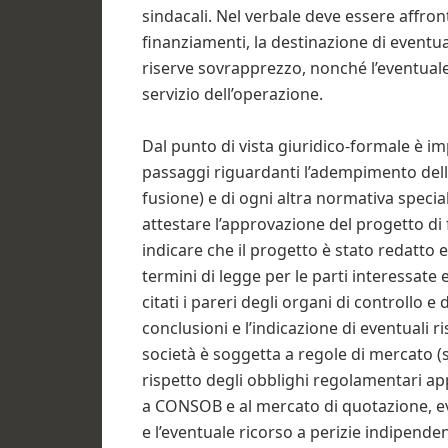
sindacali. Nel verbale deve essere affront
finanziamenti, la destinazione di eventual
riserve sovrapprezzo, nonché l’eventual
servizio dell’operazione.
Dal punto di vista giuridico-formale è imp
passaggi riguardanti l’adempimento delle p
fusione) e di ogni altra normativa specia
attestare l’approvazione del progetto di 
indicare che il progetto è stato redatto
termini di legge per le parti interessate
citati i pareri degli organi di controllo e d
conclusioni e l’indicazione di eventuali r
società è soggetta a regole di mercato (s
rispetto degli obblighi regolamentari ap
a CONSOB e al mercato di quotazione, eve
e l’eventuale ricorso a perizie indipende