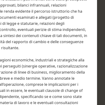
approvati, bilanci infrannuali, relazioni
le renda evidente il percorso istruttorio che ha
documenti esaminati e allegati (progetto di
 di legge e statutarie, relazioni degli
controllo, eventuali perizie di stima indipendenti,
 la sintesi dei contenuti chiave di tali documenti, in
ruità del rapporto di cambio e delle conseguenze
risultante.
 ragioni economiche, industriali e strategiche alla
ivi perseguiti (sinergie operative, razionalizzazione
razione di linee di business, miglioramento della
i a breve e medio termine. Vanno annotate le
 all’operazione, comprese le implicazioni per i
tuali in essere, le eventuali clausole di change of
dipendente, specificando se e come sono state
ateria di lavoro e le eventuali consultazioni