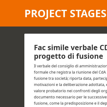
PROJECT STAGES
Fac simile verbale 
progetto di fusione​
Il verbale del consiglio di amministrazion
formale che registra la riunione del CdA 
fusione tra società; riporta data, parteci
motivazioni e la deliberazione adottata, 
valore probatorio nei confronti degli organ
documento necessario per le successive 
fusione, come la predisposizione e il dep