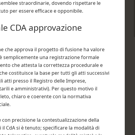
semblee straordinarie, dovendo rispettare le
tuto per essere efficace e opponibile.
ale CDA approvazione
ne che approva il progetto di fusione ha valore
on è semplicemente una registrazione formale
ento che attesta la correttezza procedurale e
he costituisce la base per tutti gli atti successivi
 atti presso il Registro delle Imprese,
rili e amministrativi). Per questo motivo il
eto, chiaro e coerente con la normativa
iale.
e con precisione la contestualizzazione della
 il CdA si è tenuto; specificare la modalità di