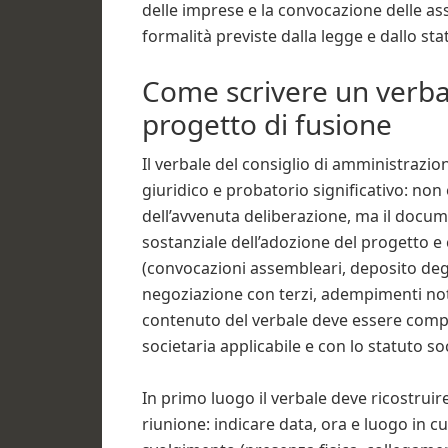
delle imprese e la convocazione delle as
formalità previste dalla legge e dallo sta
Come scrivere un verb
progetto di fusione​
Il verbale del consiglio di amministrazio
giuridico e probatorio significativo: n
dell’avvenuta deliberazione, ma il docum
sostanziale dell’adozione del progetto e c
(convocazioni assembleari, deposito degli
negoziazione con terzi, adempimenti nota
contenuto del verbale deve essere compl
societaria applicabile e con lo statuto soc
In primo luogo il verbale deve ricostruir
riunione: indicare data, ora e luogo in cui