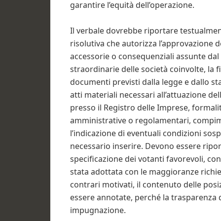
garantire l’equità dell’operazione.
Il verbale dovrebbe riportare testualmen
risolutiva che autorizza l’approvazione d
accessorie o consequenziali assunte dal
straordinarie delle società coinvolte, la 
documenti previsti dalla legge e dallo sta
atti materiali necessari all’attuazione de
presso il Registro delle Imprese, formalit
amministrative o regolamentari, compim
l’indicazione di eventuali condizioni sosp
necessario inserire. Devono essere riporta
specificazione dei votanti favorevoli, cont
stata adottata con le maggioranze richies
contrari motivati, il contenuto delle pos
essere annotate, perché la trasparenza di
impugnazione.