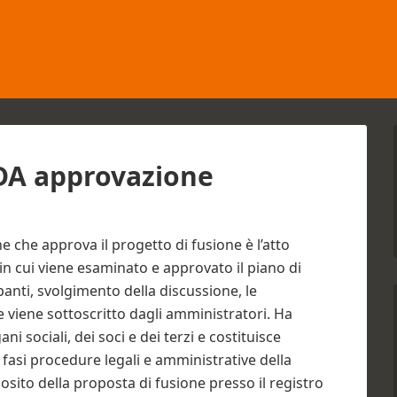
CDA approvazione
e che approva il progetto di fusione è l’atto
in cui viene esaminato e approvato il piano di
panti, svolgimento della discussione, le
e viene sottoscritto dagli amministratori. Ha
i sociali, dei soci e dei terzi e costituisce
fasi procedure legali e amministrative della
osito della proposta di fusione presso il registro