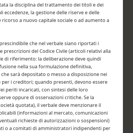
ata la disciplina del trattamento dei titoli e dei
i eccedenze, la gestione delle riserve e delle
e ricorso a nuovo capitale sociale o ad aumento a
rescindibile che nel verbale siano riportati i
rescrizioni del Codice Civile (articoli relativi alla
le di riferimento: la deliberazione deve quindi
fusione nella sua formulazione definitiva,
 e che sarà depositato o messo a disposizione nei
 e per i creditori; quando presenti, devono essere
ei periti incaricati, con sintesi delle loro
iserve oppure di osservazioni critiche. Se la
ocietà quotata), il verbale deve menzionare il
plicabili (informazioni al mercato, comunicazioni
ntuali richieste di autorizzazioni o sospensioni)
nti o a comitati di amministratori indipendenti per