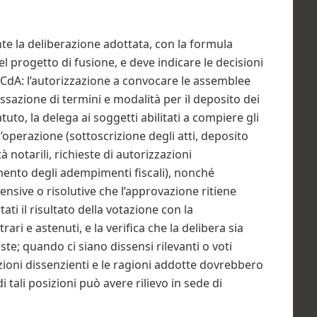
te la deliberazione adottata, con la formula
el progetto di fusione, e deve indicare le decisioni
 CdA: l’autorizzazione a convocare le assemblee
fissazione di termini e modalità per il deposito dei
tuto, la delega ai soggetti abilitati a compiere gli
ll’operazione (sottoscrizione degli atti, deposito
à notarili, richieste di autorizzazioni
ento degli adempimenti fiscali), nonché
ensive o risolutive che l’approvazione ritiene
ti il risultato della votazione con la
rari e astenuti, e la verifica che la delibera sia
te; quando ci siano dissensi rilevanti o voti
izioni dissenzienti e le ragioni addotte dovrebbero
 tali posizioni può avere rilievo in sede di