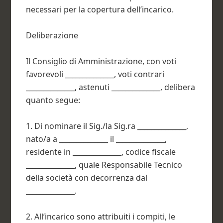
necessari per la copertura dell’incarico.
Deliberazione
Il Consiglio di Amministrazione, con voti
favorevoli ______________, voti contrari
______________, astenuti ______________, delibera
quanto segue:
1. Di nominare il Sig./la Sig.ra ______________,
nato/a a ______________ il ______________,
residente in ______________, codice fiscale
______________, quale Responsabile Tecnico
della società con decorrenza dal
______________.
2. All’incarico sono attribuiti i compiti, le