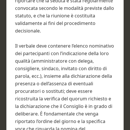
riportare che la seduta è stata regolarmente
convocata secondo le modalità previste dallo
statuto, e che la riunione è costituita
validamente ai fini del procedimento
decisionale.
Il verbale deve contenere l’elenco nominativo
dei partecipanti con l’indicazione della loro
qualità (amministratore con delega,
consigliere, sindaco, invitato con diritto di
parola, ecc.), insieme alla dichiarazione della
presenza o dell’assenza di eventuali
procuratori o sostituti; deve essere
ricostruita la verifica del quorum richiesto e
la dichiarazione che il Consiglio è in grado di
deliberare. È fondamentale che venga
riportato l’ordine del giorno e la specifica
voce che riguarda la nomina del