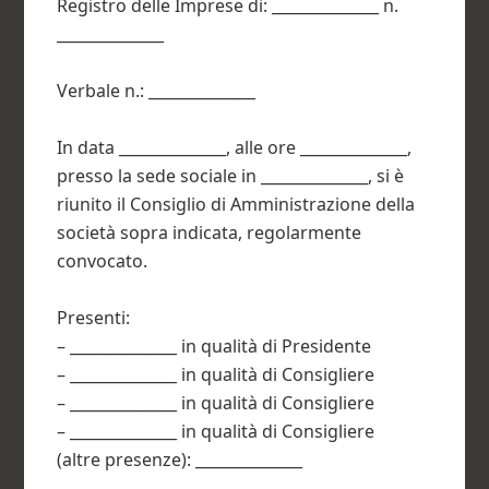
Registro delle Imprese di: ______________ n.
______________
Verbale n.: ______________
In data ______________, alle ore ______________,
presso la sede sociale in ______________, si è
riunito il Consiglio di Amministrazione della
società sopra indicata, regolarmente
convocato.
Presenti:
– ______________ in qualità di Presidente
– ______________ in qualità di Consigliere
– ______________ in qualità di Consigliere
– ______________ in qualità di Consigliere
(altre presenze): ______________