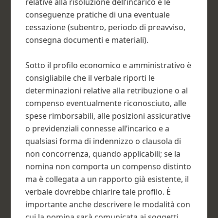
relative alla risoluzione dell’incarico e le
conseguenze pratiche di una eventuale
cessazione (subentro, periodo di preavviso,
consegna documenti e materiali).
Sotto il profilo economico e amministrativo è
consigliabile che il verbale riporti le
determinazioni relative alla retribuzione o al
compenso eventualmente riconosciuto, alle
spese rimborsabili, alle posizioni assicurative
o previdenziali connesse all’incarico e a
qualsiasi forma di indennizzo o clausola di
non concorrenza, quando applicabili; se la
nomina non comporta un compenso distinto
ma è collegata a un rapporto già esistente, il
verbale dovrebbe chiarire tale profilo. È
importante anche descrivere le modalità con
cui la nomina sarà comunicata ai soggetti