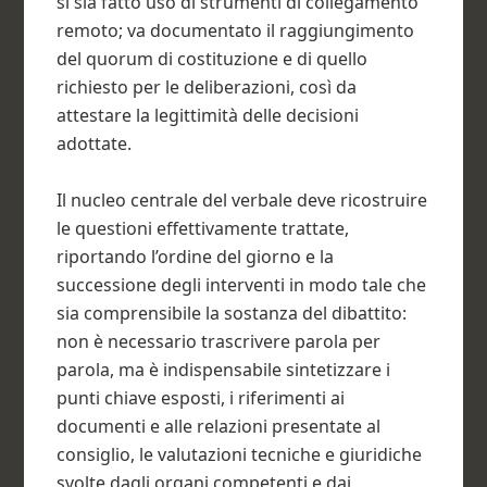
si sia fatto uso di strumenti di collegamento
remoto; va documentato il raggiungimento
del quorum di costituzione e di quello
richiesto per le deliberazioni, così da
attestare la legittimità delle decisioni
adottate.
Il nucleo centrale del verbale deve ricostruire
le questioni effettivamente trattate,
riportando l’ordine del giorno e la
successione degli interventi in modo tale che
sia comprensibile la sostanza del dibattito:
non è necessario trascrivere parola per
parola, ma è indispensabile sintetizzare i
punti chiave esposti, i riferimenti ai
documenti e alle relazioni presentate al
consiglio, le valutazioni tecniche e giuridiche
svolte dagli organi competenti e dai