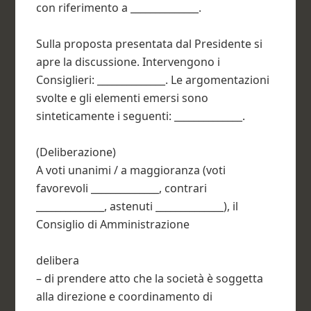
con riferimento a ______________.
Sulla proposta presentata dal Presidente si
apre la discussione. Intervengono i
Consiglieri: ______________. Le argomentazioni
svolte e gli elementi emersi sono
sinteticamente i seguenti: ______________.
(Deliberazione)
A voti unanimi / a maggioranza (voti
favorevoli ______________, contrari
______________, astenuti ______________), il
Consiglio di Amministrazione
delibera
– di prendere atto che la società è soggetta
alla direzione e coordinamento di