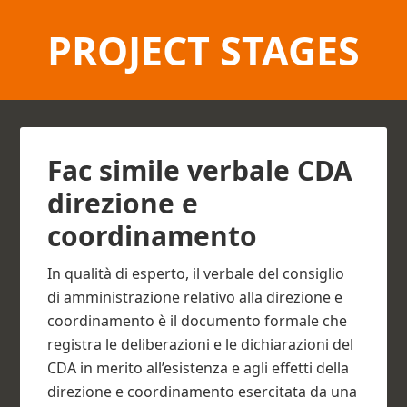
PROJECT STAGES
Fac simile verbale CDA
direzione e
coordinamento​
In qualità di esperto, il verbale del consiglio
di amministrazione relativo alla direzione e
coordinamento è il documento formale che
registra le deliberazioni e le dichiarazioni del
CDA in merito all’esistenza e agli effetti della
direzione e coordinamento esercitata da una