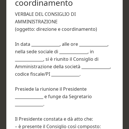
coordinamento​
VERBALE DEL CONSIGLIO DI
AMMINISTRAZIONE
(oggetto: direzione e coordinamento)
In data ______________, alle ore ______________,
nella sede sociale di ______________, in
______________, si è riunito il Consiglio di
Amministrazione della società ______________,
codice fiscale/PI ______________.
Presiede la riunione il Presidente
______________ e funge da Segretario
______________.
Il Presidente constata e dà atto che:
– è presente il Consiglio così composto: