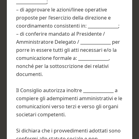
______________;
– di approvare le azioni/linee operative
proposte per l’esercizio della direzione e
coordinamento consistenti in: ______________;
– di conferire mandato al Presidente /
Amministratore Delegato / ______________ per
porre in essere tutti gli atti necessari e/o la
comunicazione formale a: ______________,
nonché per la sottoscrizione dei relativi
documenti.
Il Consiglio autorizza inoltre ______________ a
compiere gli adempimenti amministrativi e le
comunicazioni verso terzi e verso gli organi
societari competenti.
Si dichiara che i provvedimenti adottati sono
conformi allo statuto sociale e non