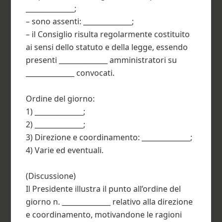
______________;
– sono assenti: ______________;
– il Consiglio risulta regolarmente costituito
ai sensi dello statuto e della legge, essendo
presenti ______________ amministratori su
______________ convocati.
Ordine del giorno:
1) ______________;
2) ______________;
3) Direzione e coordinamento: ______________;
4) Varie ed eventuali.
(Discussione)
Il Presidente illustra il punto all’ordine del
giorno n. ______________ relativo alla direzione
e coordinamento, motivandone le ragioni