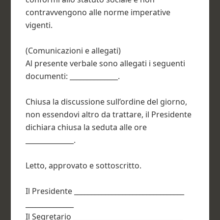
contravvengono alle norme imperative
vigenti.
(Comunicazioni e allegati)
Al presente verbale sono allegati i seguenti
documenti: ______________.
Chiusa la discussione sull’ordine del giorno,
non essendovi altro da trattare, il Presidente
dichiara chiusa la seduta alle ore
______________.
Letto, approvato e sottoscritto.
Il Presidente ________________________________
______________
Il Segretario ________________________________