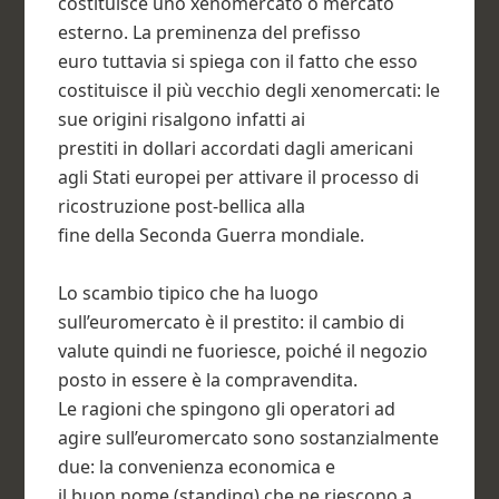
costituisce uno xenomercato o mercato
esterno. La preminenza del prefisso
euro tuttavia si spiega con il fatto che esso
costituisce il più vecchio degli xenomercati: le
sue origini risalgono infatti ai
prestiti in dollari accordati dagli americani
agli Stati europei per attivare il processo di
ricostruzione post-bellica alla
fine della Seconda Guerra mondiale.
Lo scambio tipico che ha luogo
sull’euromercato è il prestito: il cambio di
valute quindi ne fuoriesce, poiché il negozio
posto in essere è la compravendita.
Le ragioni che spingono gli operatori ad
agire sull’euromercato sono sostanzialmente
due: la convenienza economica e
il buon nome (standing) che ne riescono a