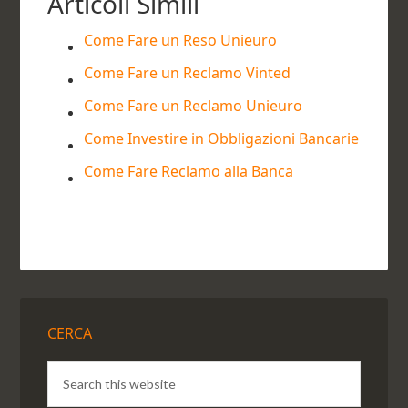
Articoli Simili
Come Fare un Reso Unieuro
Come Fare un Reclamo Vinted
Come Fare un Reclamo Unieuro
Come Investire in Obbligazioni Bancarie
Come Fare Reclamo alla Banca
CERCA