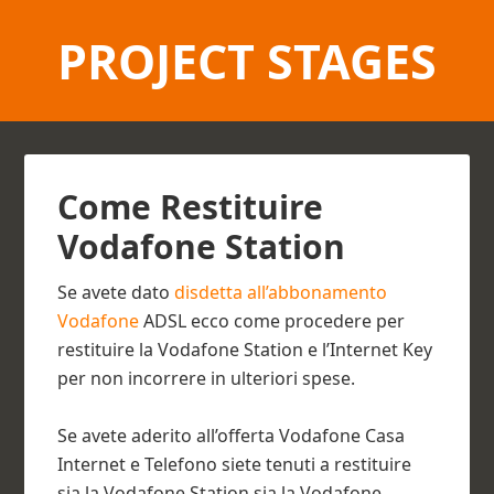
PROJECT STAGES
Come Restituire
Vodafone Station
Se avete dato
disdetta all’abbonamento
Vodafone
ADSL ecco come procedere per
restituire la Vodafone Station e l’Internet Key
per non incorrere in ulteriori spese.
Se avete aderito all’offerta Vodafone Casa
Internet e Telefono siete tenuti a restituire
sia la Vodafone Station sia la Vodafone