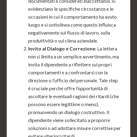
documentati e considerati inaccettabili. Si
evidenziano le specifiche circostanze e le
occasioni in cui il comportamento ha avuto
luogo e si sottolinea come questo influisca
negativamente sul flusso di lavoro, sulla
produttività o sul clima aziendale.
Invito al Dialogo e Correzione:
La lettera
non si limita a un semplice avvertimento, ma
invita il dipendente a riflettere sui propri
comportamenti e a confrontarsi con la
direzione o l’ufficio del personale. Tale step
è cruciale perché offre l’opportunità di
ascoltare le eventuali ragioni dei ritardi (che
possono essere legittime o meno),
promuovendo un dialogo costruttivo. Il
dipendente viene sollecitato a proporre
soluzioni o ad adottare misure correttive per
evitare ulteriori ritardi.