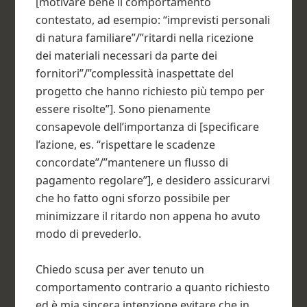
[motivare bene il comportamento
contestato, ad esempio: “imprevisti personali
di natura familiare”/”ritardi nella ricezione
dei materiali necessari da parte dei
fornitori”/”complessità inaspettate del
progetto che hanno richiesto più tempo per
essere risolte”]. Sono pienamente
consapevole dell’importanza di [specificare
l’azione, es. “rispettare le scadenze
concordate”/”mantenere un flusso di
pagamento regolare”], e desidero assicurarvi
che ho fatto ogni sforzo possibile per
minimizzare il ritardo non appena ho avuto
modo di prevederlo.
Chiedo scusa per aver tenuto un
comportamento contrario a quanto richiesto
ed è mia sincera intenzione evitare che in