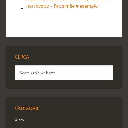
non svolto – Fac simile e esempio
CERCA
CATEGORIE
Altro